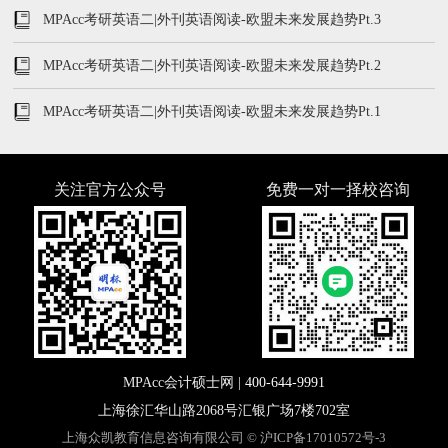
MPAcc考研英语二|外刊英语阅读-欧盟未来发展趋势Pt.3
MPAcc考研英语二|外刊英语阅读-欧盟未来发展趋势Pt.2
MPAcc考研英语二|外刊英语阅读-欧盟未来发展趋势Pt.1
关注官方公众号
免费一对一择校咨询
MPAcc会计硕士网 |
400-644-9991
上海徐汇华山路2068号汇银广场7楼702室
上海众凯教育信息咨询有限公司 ©
沪ICP备17010572号-3