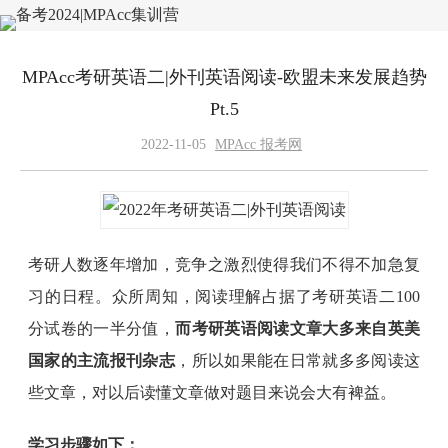
MPAcc考研英语二|外刊英语阅读-欧盟未来发展趋势
Pt.5
2022-11-05
MPAcc 报考网
考研人数逐年增加，竞争之激烈使得我们不得不加急复
习的日程。众所周知，阅读理解占据了考研英语二100
分试卷的一半分值，
而考研英语阅读文章大多来自英美
国家的主流报刊杂志
，所以如果能在日常就多多阅读这
些文章，对以后读懂文章做对题目来说会大有裨益。
学习步骤如下：