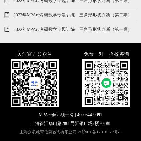
2022年MPAcc考研数学专题训练—三角形形状判断（第三期）
2022年MPAcc考研数学专题训练—三角形形状判断（第二期）
2022年MPAcc考研数学专题训练—三角形形状判断（第一期）
关注官方公众号
免费一对一择校咨询
MPAcc会计硕士网 |
400-644-9991
上海徐汇华山路2068号汇银广场7楼702室
上海众凯教育信息咨询有限公司 ©
沪ICP备17010572号-3