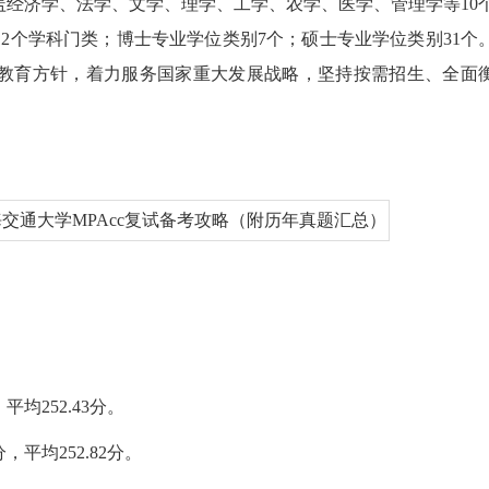
盖经济学、法学、文学、理学、工学、农学、医学、管理学等10
12个学科门类；博士专业学位类别7个；硕士专业学位类别31个
教育方针，着力服务国家重大发展战略，坚持按需招生、全面
。
均252.43分。
平均252.82分。