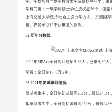
学。学校现有一级学科博士学位授权点47个，覆
学科门类；一级学科硕士学位授权点56个，覆盖
上海交通大学坚持社会主义办学方向，贯彻国家
量、择优录取和宁缺毋滥的原则。
02 历年分数线
2022年MPAcc全日制计划招生36人，已推免30人
学费：全日制15 .8万/2年。
03 2021年复试录取情况
复试考生中，全日制初试最高262分，最低248分，平
拟录取考生中，全日制初试最高262分，最低248分，