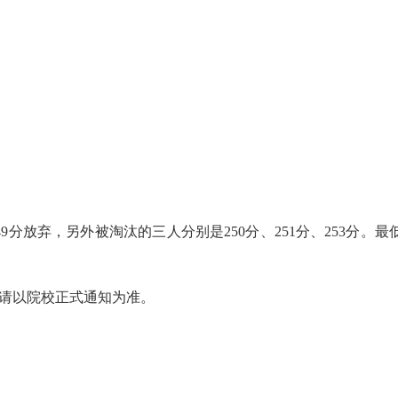
249分放弃，另外被淘汰的三人分别是250分、251分、253分。最
，请以院校正式通知为准。