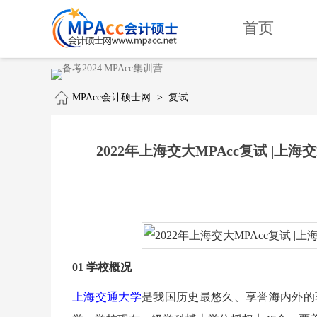
首页
MPAcc会计硕士网
>
复试
2022年上海交大MPAcc复试 |
01 学校概况
上海交通大学
是我国历史最悠久、享誉海内外的