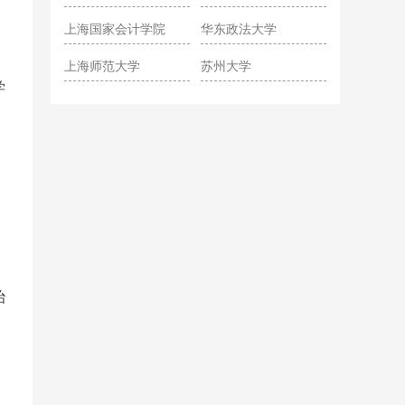
院
上海国家会计学院
华东政法大学
上海师范大学
苏州大学
学
，
治