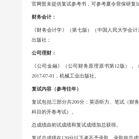
官网暂未提供复试参考书，可参考夏令营保研复
财务会计：
《财务会计学》（第七版）（中国人民大学会计系列教
出版社；
公司理财：
《公司金融》（公司财务原理原书第12版），
2017-07-01，机械工业出版社。
复试内容（参考往年）
复试包括三部分共200分：英语听力、笔试（财
科目的开卷考试）。
总成绩由初试成绩和复试成绩加总获得。
复试总成绩在120分以下者不予录取。录取按总