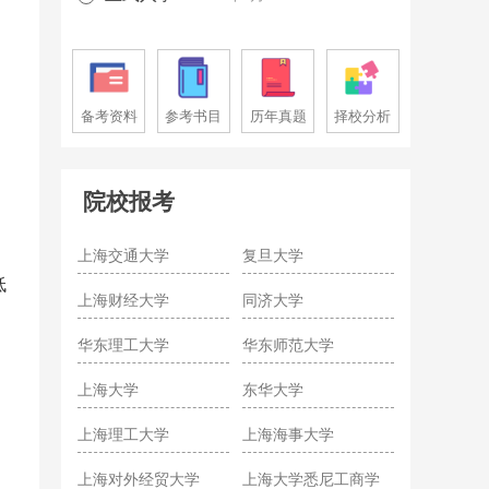
备考资料
参考书目
历年真题
择校分析
院校报考
上海交通大学
复旦大学
低
上海财经大学
同济大学
华东理工大学
华东师范大学
上海大学
东华大学
上海理工大学
上海海事大学
上海对外经贸大学
上海大学悉尼工商学