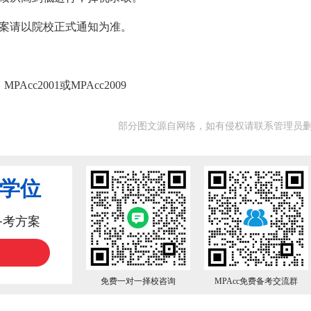
方案请以院校正式通知为准。
c2001或MPAcc2009
部分图文源自网络，如有侵权请联系管理员
业学位
备考方案
免费一对一择校咨询
MPAcc免费备考交流群