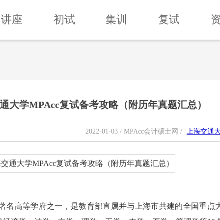
讲座
初试
集训
复试
上海交通大学MPAcc复试备考攻略（附历年真题汇总）
2022-01-03 / MPAcc会计硕士网 /
上海交通
著名高等学府之一，是教育部直属并与上海市共建的全国重点