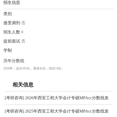
招生信息
类别
接受调剂
否
招生人数
0
提前面试
否
学制
历年分数线
2018年：总分165分，英语42分，综合74分。
相关信息
[考研咨询] 2026年西安工程大学会计专硕MPAcc分数线发
布：202/102/51
[考研咨询] 2025年西安工程大学会计专硕MPAcc分数线发