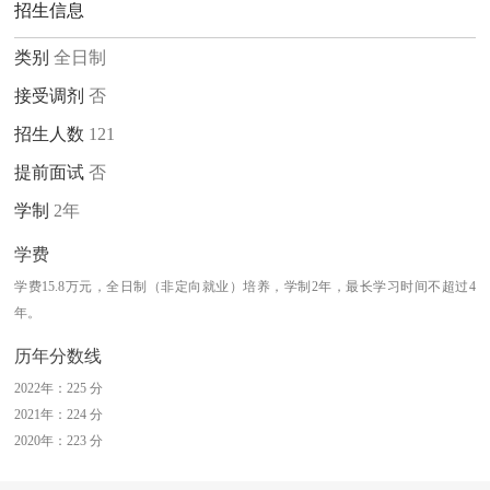
招生信息
类别
全日制
接受调剂
否
招生人数
121
提前面试
否
学制
2年
学费
学费15.8万元，全日制（非定向就业）培养，学制2年，最长学习时间不超过4
年。
历年分数线
2022年：225 分
2021年：224 分
2020年：223 分