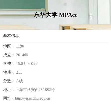
东华大学 MPAcc
基本信息
地区：
上海
成立：
2014年
学费：
15.8万 ~ 0万
性质：
211
分数：
A线
地址：
上海市延安西路1882号
网址：
http://yjszs.dhu.edu.cn