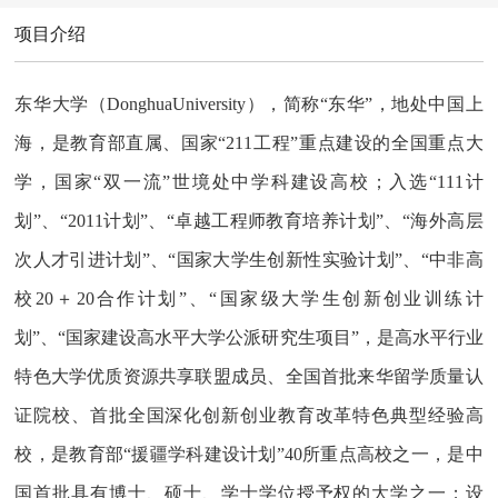
项目介绍
东华大学（DonghuaUniversity），简称“东华”，地处中国上
海，是教育部直属、国家“211工程”重点建设的全国重点大
学，国家“双一流”世境处中学科建设高校；入选“111计
划”、“2011计划”、“卓越工程师教育培养计划”、“海外高层
次人才引进计划”、“国家大学生创新性实验计划”、“中非高
校20＋20合作计划”、“国家级大学生创新创业训练计
划”、“国家建设高水平大学公派研究生项目”，是高水平行业
特色大学优质资源共享联盟成员、全国首批来华留学质量认
证院校、首批全国深化创新创业教育改革特色典型经验高
校，是教育部“援疆学科建设计划”40所重点高校之一，是中
国首批具有博士、硕士、学士学位授予权的大学之一；设