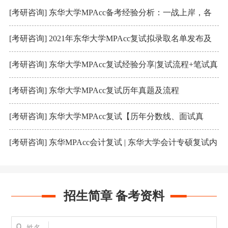
[考研咨询] 东华大学MPAcc备考经验分析：一战上岸，各
科复习如何规划
[考研咨询] 2021年东华大学MPAcc复试拟录取名单发布及
分数线
[考研咨询] 东华大学MPAcc复试经验分享|复试流程+笔试真
题+面试真题汇总
[考研咨询] 东华大学MPAcc复试历年真题及流程
[考研咨询] 东华大学MPAcc复试【历年分数线、面试真
题】
[考研咨询] 东华MPAcc会计复试 | 东华大学会计专硕复试内
容及真题汇总
招生简章 备考资料
姓名