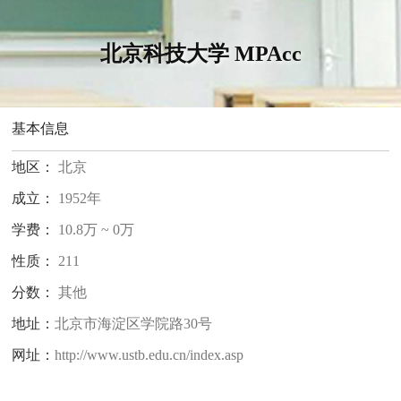
北京科技大学 MPAcc
基本信息
地区：
北京
成立：
1952年
学费：
10.8万 ~ 0万
性质：
211
分数：
其他
地址：
北京市海淀区学院路30号
网址：
http://www.ustb.edu.cn/index.asp